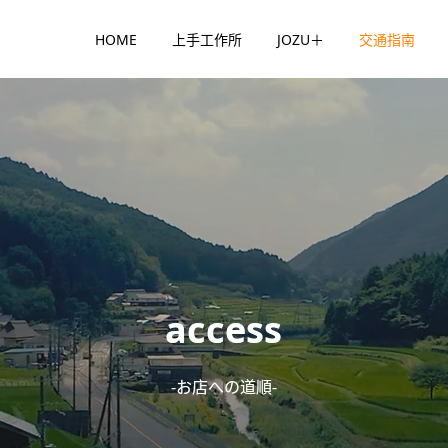
HOME
上手工作所
JOZU＋
交通指南
access
-お店への道順-