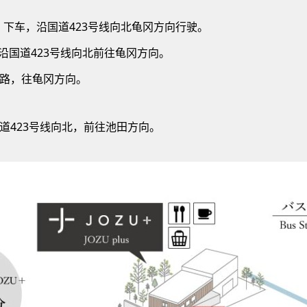
】下车，沿国道423号线向北龟冈方向行驶。
，沿国道423号线向北前往龟冈方向。
道路，往龟冈方向。
国道423号线向北，前往池田方向。