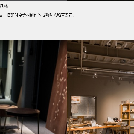
淇淋。
，搭配时令食材制作的成熟味的稻草寿司。