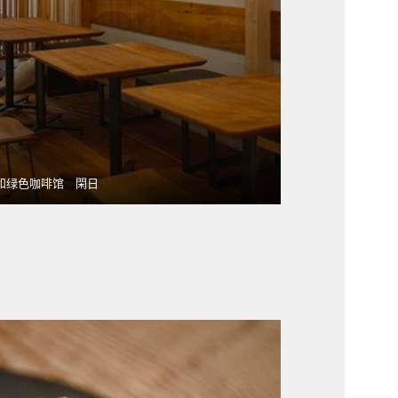
和绿色咖啡馆 閑日