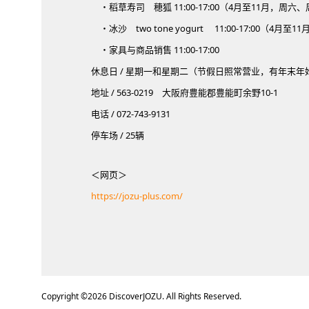
・稻草寿司 穂狐 11:00-17:00（4月至11月，周
・冰沙 two tone yogurt 11:00-17:00（4月至1
・家具与商品销售 11:00-17:00
休息日 / 星期一和星期二（节假日照常营业，有年末年
地址 / 563-0219 大阪府豊能郡豊能町余野10-1
电话 / 072-743-9131
停车场 / 25辆
＜网页＞
https://jozu-plus.com/
Copyright ©
2026
DiscoverJOZU. All Rights Reserved.