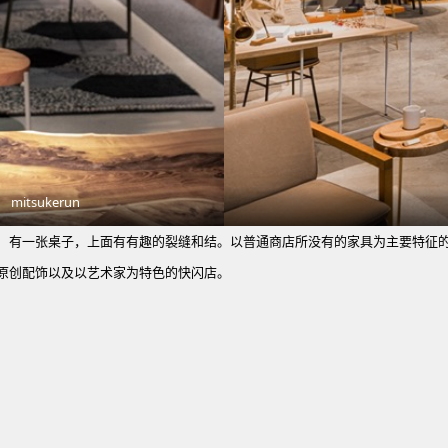
tsukerun
张桌子，上面有有趣的裂缝和结。以普通商店所没有的家具为主要特征的
创配饰以及以艺术家为特色的快闪店。