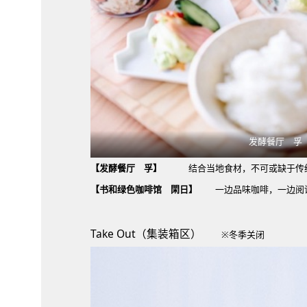
发酵餐厅 孚
【发酵餐厅 孚】
结合当地食材，不可或缺于传统
【书和绿色咖啡馆 閑日】
一边品味咖啡，一边阅读
Take Out（集装箱区）
※冬季关闭