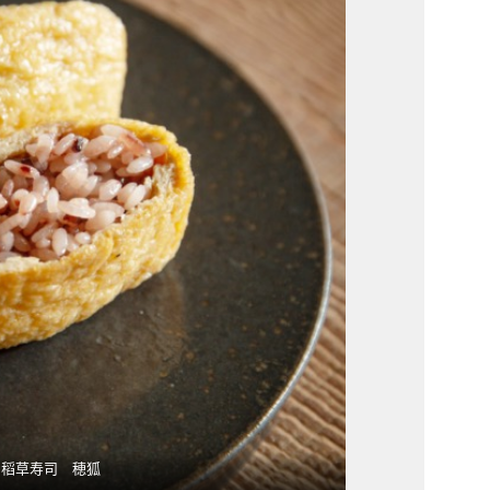
稻草寿司 穂狐