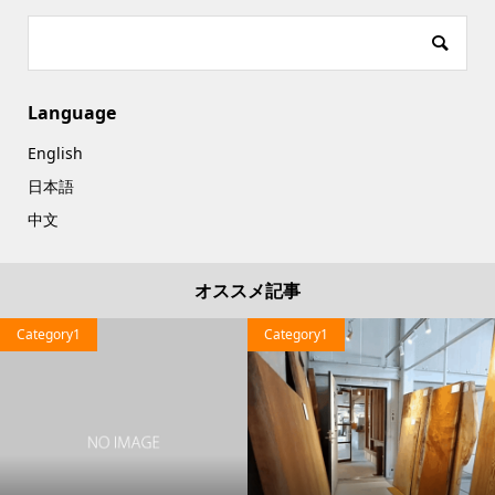
Language
English
日本語
中文
オススメ記事
Category1
Category1