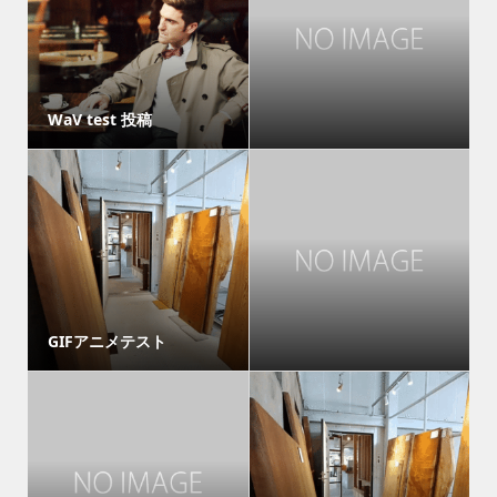
WaV test 投稿
GIFアニメテスト